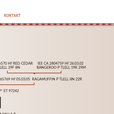
KONTAKT
26570 Hf RED CEDAR
IEE CA 2804759 Hf 26.03.02
LELL 29F 8N
BANGEROO P TLELL 19K 29M
865769 Hf 05.03.05 RAGAMUFFIN P TLELL 8N 22R
P* ET 97242