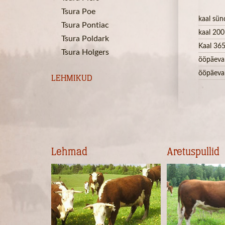
Tsura Poe
kaal sün
Tsura Pontiac
kaal 200
Tsura Poldark
Kaal 365
Tsura Holgers
ööpäeva
ööpäeva
LEHMIKUD
Lehmad
Aretuspullid