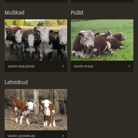
Mullikad
Pullid
VAATA MULLIKAID
VAATA PULLE
Lehmikud
VAATA LEHMIKUID