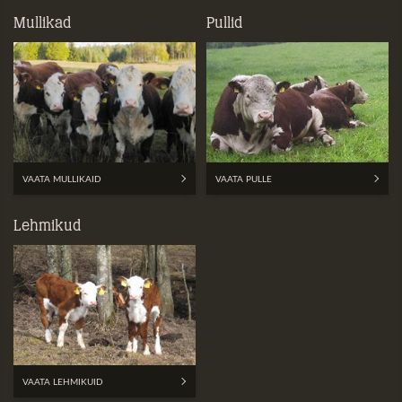
Mullikad
Pullid
VAATA MULLIKAID
VAATA PULLE
Lehmikud
VAATA LEHMIKUID