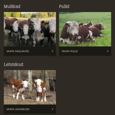
Mullikad
Pullid
VAATA MULLIKAID
VAATA PULLE
Lehmikud
VAATA LEHMIKUID