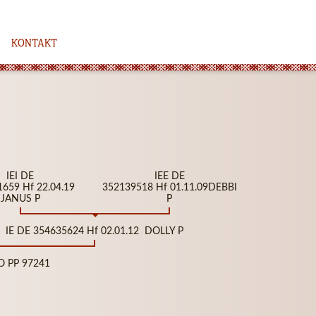
KONTAKT
IEI DE
IEE DE
659 Hf 22.04.19
352139518 Hf 01.11.09DEBBI
JANUS P
P
IE DE 354635624 Hf 02.01.12 DOLLY P
O PP 97241