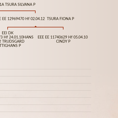
81A TSURA SILVANA P
E EE 12969470 Hf 02.04.12 TSURA FIONA P
EEI DK
3 Hf 24.01.10HANS
EEE EE 11740629 Hf 05.04.10
2 TRUDSGARD
CINDY P
ITTIGHANS P