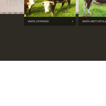
VAATA LEHMASID
VAATA ARETUSPUL