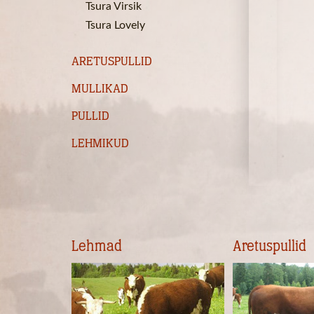
Tsura Virsik
Tsura Lovely
ARETUSPULLID
MULLIKAD
PULLID
LEHMIKUD
Lehmad
Aretuspullid