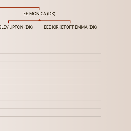
EE MONICA (DK)
SLEV UPTON (DK)
EEE KIRKETOFT EMMA (DK)