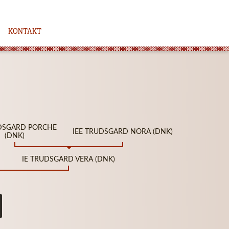
KONTAKT
UDSGARD PORCHE
IEE TRUDSGARD NORA (DNK)
(DNK)
IE TRUDSGARD VERA (DNK)