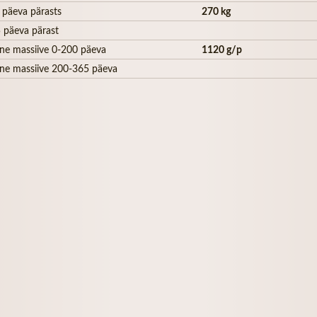
 päeva pärasts
270 kg
 päeva pärast
ne massiive 0-200 päeva
1120 g/p
ne massiive 200-365 päeva