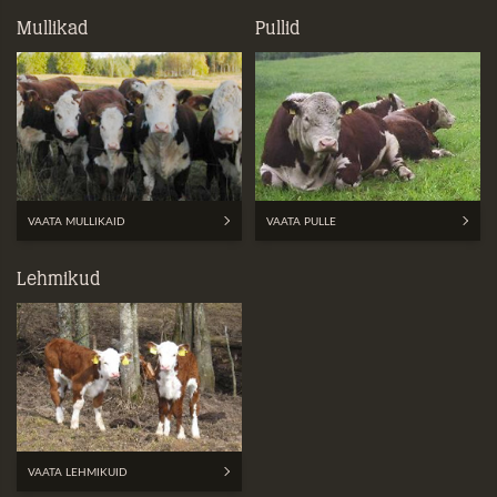
Mullikad
Pullid
VAATA MULLIKAID
VAATA PULLE
Lehmikud
VAATA LEHMIKUID