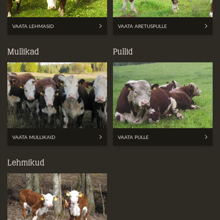
VAATA LEHMASID
VAATA ARETUSPULLE
Mullikad
Pullid
VAATA MULLIKAID
VAATA PULLE
Lehmikud