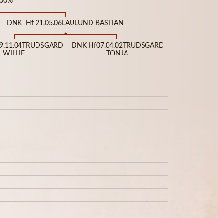
100%
DNK Hf 21.05.06LAULUND BASTIAN
9.11.04TRUDSGARD
DNK Hf07.04.02TRUDSGARD
WILLIE
TONJA