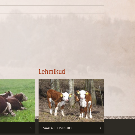
Lehmikud
VAATA LEHMIKUID