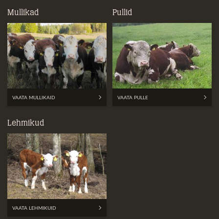
Mullikad
Pullid
VAATA MULLIKAID
VAATA PULLE
Lehmikud
VAATA LEHMIKUID