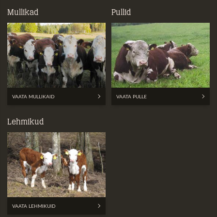
Mullikad
Pullid
VAATA MULLIKAID
VAATA PULLE
Lehmikud
VAATA LEHMIKUID